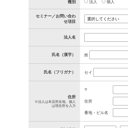
種別
法人
個人
セミナー／お問い合わ
せ項目
法人名
氏名（漢字）
姓
氏名（フリガナ）
セイ
〒
住所
住所
※法人は本店所在地、個人
は現住所を入力
番地・ビル名